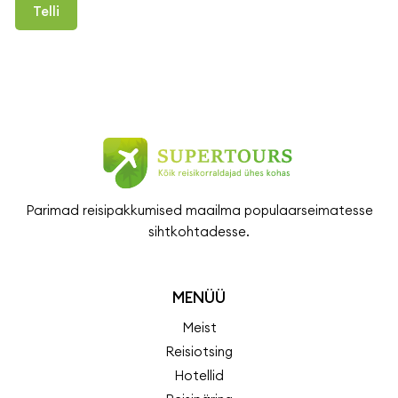
Telli
Parimad reisipakkumised maailma populaarseimatesse
sihtkohtadesse.
MENÜÜ
Meist
Reisiotsing
Hotellid