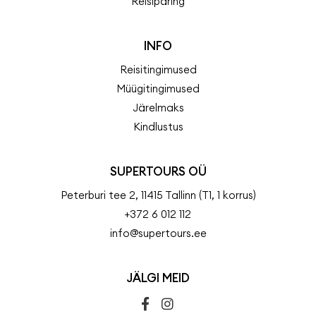
Reisipäring
INFO
Reisitingimused
Müügitingimused
Järelmaks
Kindlustus
SUPERTOURS OÜ
Peterburi tee 2, 11415 Tallinn (T1, 1 korrus)
+372 6 012 112
info@supertours.ee
JÄLGI MEID